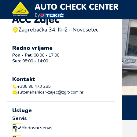
AUTO CHECK CENTER
By
ACC Zajec
Zagrebačka 34, Križ - Novoselec
Radno vrijeme
Pon - Pet:
08:00 - 17:00
Sub:
08:00 - 14:00
Kontakt
+385 98 473 285
automehanicar-zajec@zg.t-com.hr
Usluge
Servis
Redovni servis