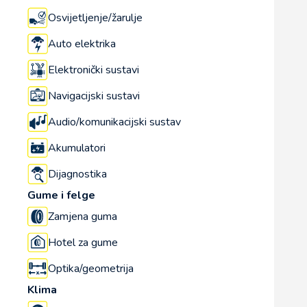
Osvijetljenje/žarulje
Auto elektrika
Elektronički sustavi
Navigacijski sustavi
Audio/komunikacijski sustav
Akumulatori
Dijagnostika
Gume i felge
Zamjena guma
Hotel za gume
Optika/geometrija
Klima