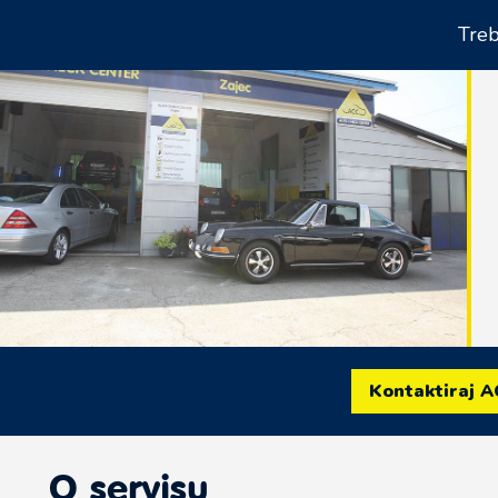
Treb
Kontaktiraj A
O servisu