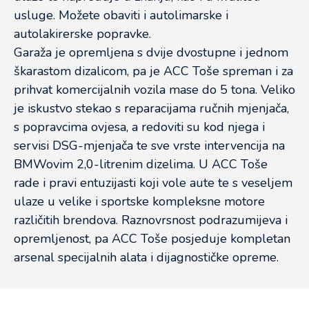
usluge. Možete obaviti i autolimarske i
autolakirerske popravke.
Garaža je opremljena s dvije dvostupne i jednom
škarastom dizalicom, pa je ACC Toše spreman i za
prihvat komercijalnih vozila mase do 5 tona. Veliko
je iskustvo stekao s reparacijama ručnih mjenjača,
s popravcima ovjesa, a redoviti su kod njega i
servisi DSG-mjenjača te sve vrste intervencija na
BMWovim 2,0-litrenim dizelima. U ACC Toše
rade i pravi entuzijasti koji vole aute te s veseljem
ulaze u velike i sportske kompleksne motore
različitih brendova. Raznovrsnost podrazumijeva i
opremljenost, pa ACC Toše posjeduje kompletan
arsenal specijalnih alata i dijagnostičke opreme.