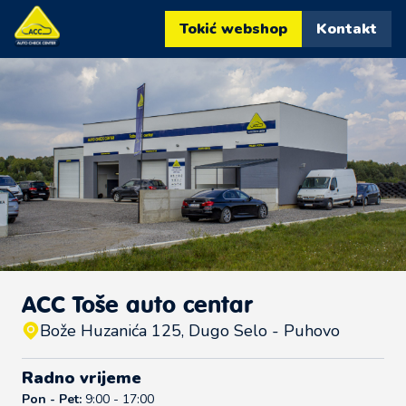
Tokić webshop
Kontakt
ACC Toše auto centar
Bože Huzanića 125, Dugo Selo - Puhovo
Radno vrijeme
Pon - Pet:
9:00 - 17:00