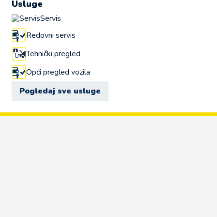
Usluge
Servis
Redovni servis
Tehnički pregled
Opći pregled vozila
Pogledaj sve usluge