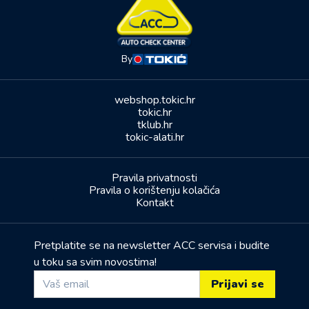
By
webshop.tokic.hr
tokic.hr
tklub.hr
tokic-alati.hr
Pravila privatnosti
Pravila o korištenju kolačića
Kontakt
Pretplatite se na newsletter ACC servisa i budite
u toku sa svim novostima!