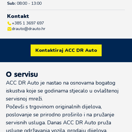
Sub:
08:00 - 13:00
Kontakt
+385 1 3697 697
drauto@drauto.hr
Kontaktiraj ACC DR Auto
O servisu
ACC DR Auto je nastao na osnovama bogatog
iskustva koje se godinama stjecalo u ovlaštenoj
servisnoj mreži.
Počevši s trgovinom originalnih dijelova,
poslovanje se prirodno proširilo i na pružanje
servisnih usluga. Danas ACC DR Auto pruža
usluge održavanja vozila, prodaju dijelova,