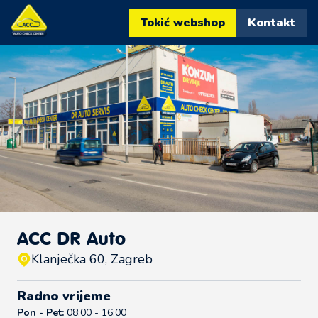
Tokić webshop
Kontakt
ACC DR Auto
Klanječka 60, Zagreb
Radno vrijeme
Pon - Pet:
08:00 - 16:00