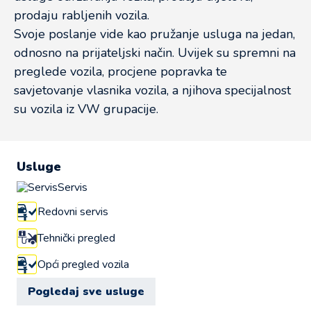
prodaju rabljenih vozila.
Svoje poslanje vide kao pružanje usluga na jedan,
odnosno na prijateljski način. Uvijek su spremni na
preglede vozila, procjene popravka te
savjetovanje vlasnika vozila, a njihova specijalnost
su vozila iz VW grupacije.
Usluge
Servis
Redovni servis
Tehnički pregled
Opći pregled vozila
Pogledaj sve usluge