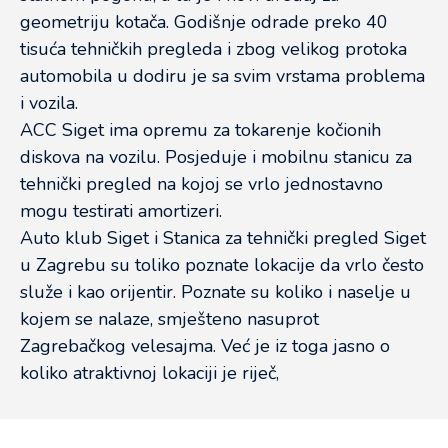
geometriju kotača. Godišnje odrade preko 40
tisuća tehničkih pregleda i zbog velikog protoka
automobila u dodiru je sa svim vrstama problema
i vozila.
ACC Siget ima opremu za tokarenje kočionih
diskova na vozilu. Posjeduje i mobilnu stanicu za
tehnički pregled na kojoj se vrlo jednostavno
mogu testirati amortizeri.
Auto klub Siget i Stanica za tehnički pregled Siget
u Zagrebu su toliko poznate lokacije da vrlo često
služe i kao orijentir. Poznate su koliko i naselje u
kojem se nalaze, smješteno nasuprot
Zagrebačkog velesajma. Već je iz toga jasno o
koliko atraktivnoj lokaciji je riječ,