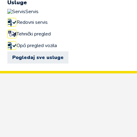
Usluge
Servis
Redovni servis
Tehnički pregled
Opći pregled vozila
Pogledaj sve usluge