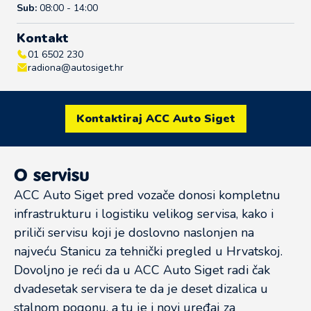
Sub:
08:00 - 14:00
Kontakt
01 6502 230
radiona@autosiget.hr
Kontaktiraj ACC Auto Siget
O servisu
ACC Auto Siget pred vozače donosi kompletnu
infrastrukturu i logistiku velikog servisa, kako i
priliči servisu koji je doslovno naslonjen na
najveću Stanicu za tehnički pregled u Hrvatskoj.
Dovoljno je reći da u ACC Auto Siget radi čak
dvadesetak servisera te da je deset dizalica u
stalnom pogonu, a tu je i novi uređaj za