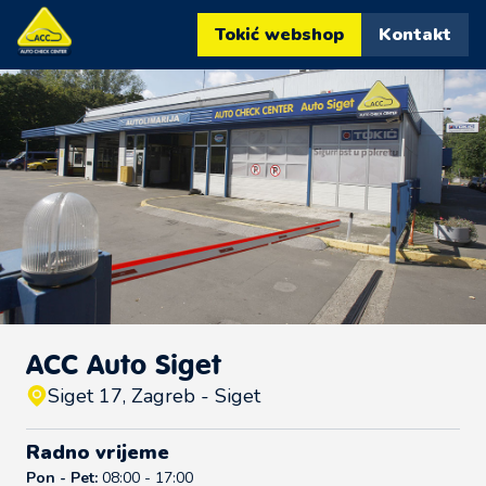
Tokić webshop
Kontakt
ACC Auto Siget
Siget 17, Zagreb - Siget
Radno vrijeme
Pon - Pet:
08:00 - 17:00