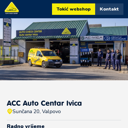
Tokić webshop
Kontakt
ACC Auto Centar Ivica
Sunčana 20, Valpovo
Radno vrijeme