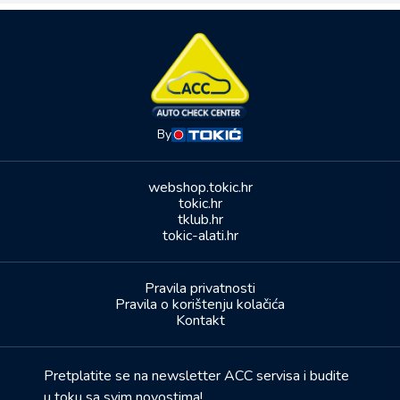
By
webshop.tokic.hr
tokic.hr
tklub.hr
tokic-alati.hr
Pravila privatnosti
Pravila o korištenju kolačića
Kontakt
Pretplatite se na newsletter ACC servisa i budite
u toku sa svim novostima!