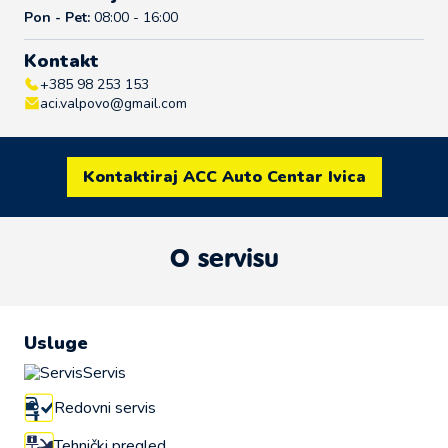
Pon - Pet:
08:00 - 16:00
Kontakt
+385 98 253 153
aci.valpovo@gmail.com
Kontaktiraj ACC Auto Centar Ivica
O servisu
Usluge
Servis
Redovni servis
Tehnički pregled